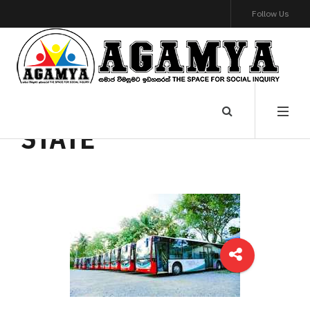
Follow Us
STATE