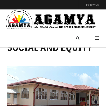
Follow Us
SOCIAL AND EQUITY